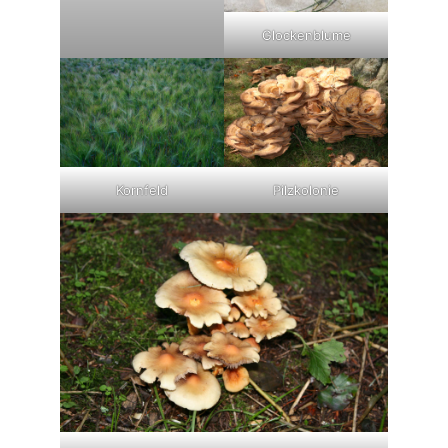
Glockenblume
Kornfeld
Pilzkolonie