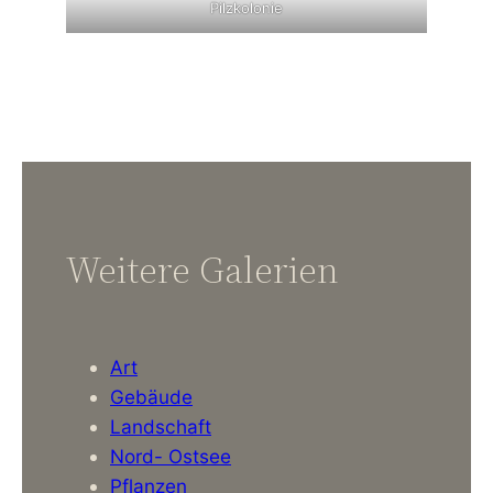
Pilzkolonie
Weitere Galerien
Art
Gebäude
Landschaft
Nord- Ostsee
Pflanzen