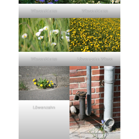
Wiesenblume
Wiesenblume
Wiesenblume
Löwenzahn Wiese
Löwenzahn